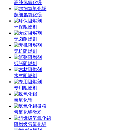
高纯氢氧化镁
超细氢氧化镁
环保阻燃剂
无卤阻燃剂
无机阻燃剂
纸张阻燃剂
木材阻燃剂
专用阻燃剂
氢氧化铝
氢氧化铝微粉
阻燃级氢氧化铝