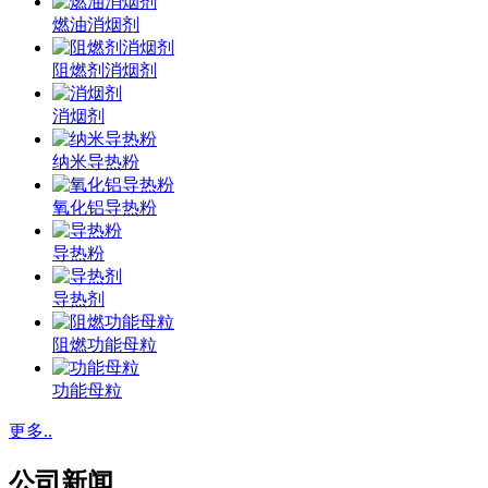
燃油消烟剂
阻燃剂消烟剂
消烟剂
纳米导热粉
氧化铝导热粉
导热粉
导热剂
阻燃功能母粒
功能母粒
更多..
公司新闻