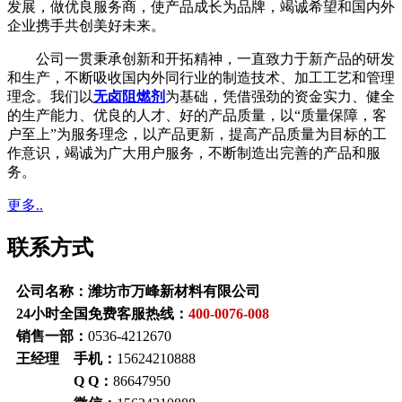
发展，做优良服务商，使产品成长为品牌，竭诚希望和国内外
企业携手共创美好未来。
公司一贯秉承创新和开拓精神，一直致力于新产品的研发
和生产，不断吸收国内外同行业的制造技术、加工工艺和管理
理念。我们以
无卤阻燃剂
为基础，凭借强劲的资金实力、健全
的生产能力、优良的人才、好的产品质量，以“质量保障，客
户至上”为服务理念，以产品更新，提高产品质量为目标的工
作意识，竭诚为广大用户服务，不断制造出完善的产品和服
务。
更多..
联系方式
公司名称：潍坊市万峰新材料有限公司
24小时全国免费客服热线：
400-0076-008
销售一部：
0536-4212670
王经理 手机：
15624210888
Q Q：
86647950