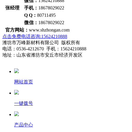
微信：
15624210888
张经理 手机：
18678029022
Q Q：
80711495
微信：
18678029022
官方网站：
www.shzhongan.com
点击免费电话咨询:15624210888
潍坊市万峰新材料有限公司 版权所有
电话：0536-4212670 手机：15624210888
地址：山东省潍坊市安丘市经济开发区
网站首页
一键拨号
产品中心