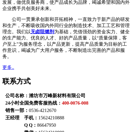
发展，做优良服务商，使产品成长为品牌，竭诚希望和国内外
企业携手共创美好未来。
公司一贯秉承创新和开拓精神，一直致力于新产品的研发
和生产，不断吸收国内外同行业的制造技术、加工工艺和管理
理念。我们以
无卤阻燃剂
为基础，凭借强劲的资金实力、健全
的生产能力、优良的人才、好的产品质量，以“质量保障，客
户至上”为服务理念，以产品更新，提高产品质量为目标的工
作意识，竭诚为广大用户服务，不断制造出完善的产品和服
务。
更多..
联系方式
公司名称：潍坊市万峰新材料有限公司
24小时全国免费客服热线：
400-0076-008
销售一部：
0536-4212670
王经理 手机：
15624210888
Q Q：
86647950