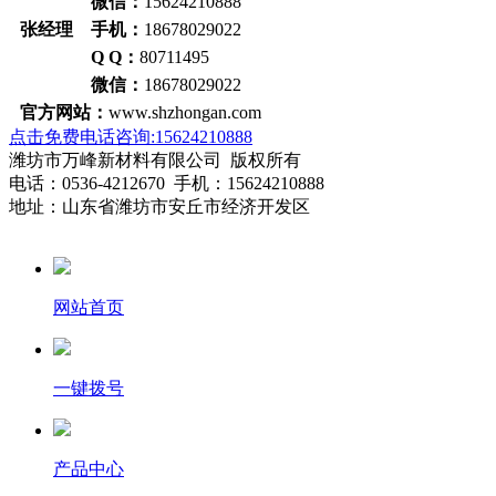
微信：
15624210888
张经理 手机：
18678029022
Q Q：
80711495
微信：
18678029022
官方网站：
www.shzhongan.com
点击免费电话咨询:15624210888
潍坊市万峰新材料有限公司 版权所有
电话：0536-4212670 手机：15624210888
地址：山东省潍坊市安丘市经济开发区
网站首页
一键拨号
产品中心