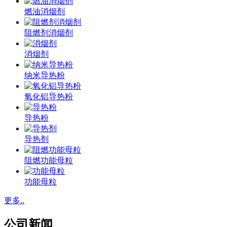
燃油消烟剂
阻燃剂消烟剂
消烟剂
纳米导热粉
氧化铝导热粉
导热粉
导热剂
阻燃功能母粒
功能母粒
更多..
公司新闻