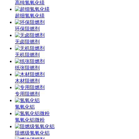
高纯氢氧化镁
超细氢氧化镁
环保阻燃剂
无卤阻燃剂
无机阻燃剂
纸张阻燃剂
木材阻燃剂
专用阻燃剂
氢氧化铝
氢氧化铝微粉
阻燃级氢氧化铝