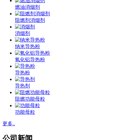
燃油消烟剂
阻燃剂消烟剂
消烟剂
纳米导热粉
氧化铝导热粉
导热粉
导热剂
阻燃功能母粒
功能母粒
更多..
公司新闻