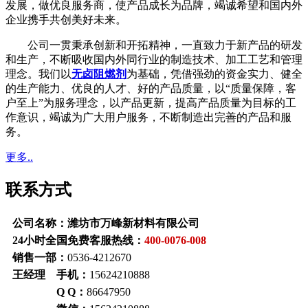
发展，做优良服务商，使产品成长为品牌，竭诚希望和国内外
企业携手共创美好未来。
公司一贯秉承创新和开拓精神，一直致力于新产品的研发
和生产，不断吸收国内外同行业的制造技术、加工工艺和管理
理念。我们以
无卤阻燃剂
为基础，凭借强劲的资金实力、健全
的生产能力、优良的人才、好的产品质量，以“质量保障，客
户至上”为服务理念，以产品更新，提高产品质量为目标的工
作意识，竭诚为广大用户服务，不断制造出完善的产品和服
务。
更多..
联系方式
公司名称：潍坊市万峰新材料有限公司
24小时全国免费客服热线：
400-0076-008
销售一部：
0536-4212670
王经理 手机：
15624210888
Q Q：
86647950