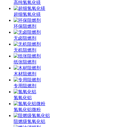
高纯氢氧化镁
超细氢氧化镁
环保阻燃剂
无卤阻燃剂
无机阻燃剂
纸张阻燃剂
木材阻燃剂
专用阻燃剂
氢氧化铝
氢氧化铝微粉
阻燃级氢氧化铝