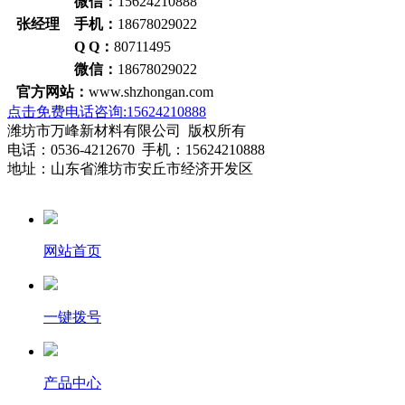
微信：
15624210888
张经理 手机：
18678029022
Q Q：
80711495
微信：
18678029022
官方网站：
www.shzhongan.com
点击免费电话咨询:15624210888
潍坊市万峰新材料有限公司 版权所有
电话：0536-4212670 手机：15624210888
地址：山东省潍坊市安丘市经济开发区
网站首页
一键拨号
产品中心