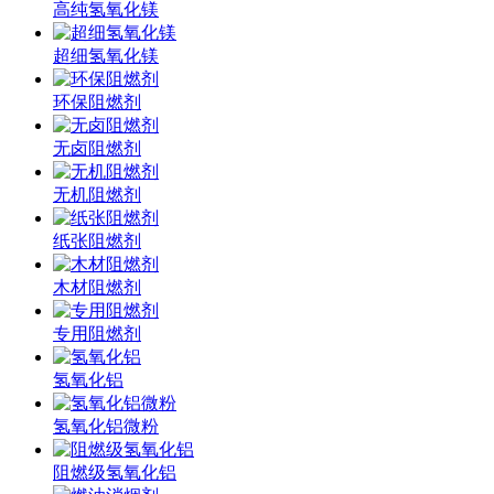
高纯氢氧化镁
超细氢氧化镁
环保阻燃剂
无卤阻燃剂
无机阻燃剂
纸张阻燃剂
木材阻燃剂
专用阻燃剂
氢氧化铝
氢氧化铝微粉
阻燃级氢氧化铝