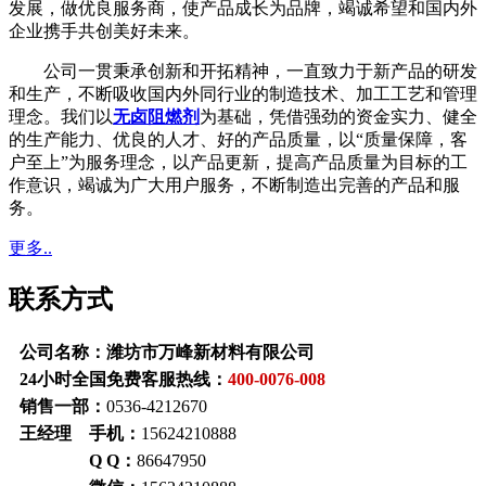
发展，做优良服务商，使产品成长为品牌，竭诚希望和国内外
企业携手共创美好未来。
公司一贯秉承创新和开拓精神，一直致力于新产品的研发
和生产，不断吸收国内外同行业的制造技术、加工工艺和管理
理念。我们以
无卤阻燃剂
为基础，凭借强劲的资金实力、健全
的生产能力、优良的人才、好的产品质量，以“质量保障，客
户至上”为服务理念，以产品更新，提高产品质量为目标的工
作意识，竭诚为广大用户服务，不断制造出完善的产品和服
务。
更多..
联系方式
公司名称：潍坊市万峰新材料有限公司
24小时全国免费客服热线：
400-0076-008
销售一部：
0536-4212670
王经理 手机：
15624210888
Q Q：
86647950