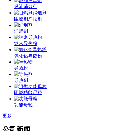
燃油消烟剂
阻燃剂消烟剂
消烟剂
纳米导热粉
氧化铝导热粉
导热粉
导热剂
阻燃功能母粒
功能母粒
更多..
公司新闻