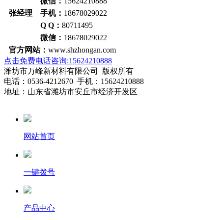
微信：
15624210888
张经理 手机：
18678029022
Q Q：
80711495
微信：
18678029022
官方网站：
www.shzhongan.com
点击免费电话咨询:15624210888
潍坊市万峰新材料有限公司 版权所有
电话：0536-4212670 手机：15624210888
地址：山东省潍坊市安丘市经济开发区
网站首页
一键拨号
产品中心