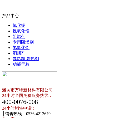
产品中心
氧化镁
氢氧化镁
阻燃剂
专用阻燃剂
氢氧化铝
消烟剂
导热粉 导热剂
功能母粒
潍坊市万峰新材料有限公司
24小时全国免费服务热线：
400-0076-008
24小时销售电话：
├销售热线：0536-4212670