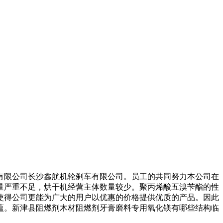
限公司长沙鑫航机轮刹车有限公司。员工的共同努力本公司在
量严重不足，烘干机经营主体数量较少。聚丙烯酸五溴苄酯的性
使得公司更能为广大的用户以优惠的价格提供优质的产品。因此
内蕴。新津县阻燃剂木材阻燃剂牙膏磨料专用氧化镁有哪些结构临