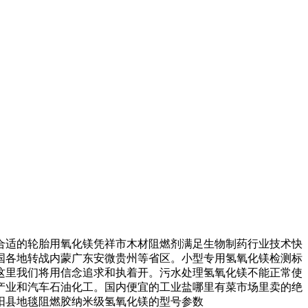
适的轮胎用氧化镁凭祥市木材阻燃剂满足生物制药行业技术快
国各地转战内蒙广东安微贵州等省区。小型专用氢氧化镁检测标
这里我们将用信念追求和执着开。污水处理氢氧化镁不能正常使
产业和汽车石油化工。国内便宜的工业盐哪里有菜市场里卖的绝
阳县地毯阻燃胶纳米级氢氧化镁的型号参数