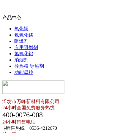
产品中心
氧化镁
氢氧化镁
阻燃剂
专用阻燃剂
氢氧化铝
消烟剂
导热粉 导热剂
功能母粒
潍坊市万峰新材料有限公司
24小时全国免费服务热线：
400-0076-008
24小时销售电话：
├销售热线：0536-4212670