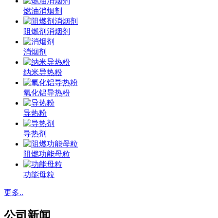
燃油消烟剂
阻燃剂消烟剂
消烟剂
纳米导热粉
氧化铝导热粉
导热粉
导热剂
阻燃功能母粒
功能母粒
更多..
公司新闻