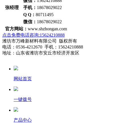
微信：
15624210888
张经理 手机：
18678029022
Q Q：
80711495
微信：
18678029022
官方网站：
www.shzhongan.com
点击免费电话咨询:15624210888
潍坊市万峰新材料有限公司 版权所有
电话：0536-4212670 手机：15624210888
地址：山东省潍坊市安丘市经济开发区
网站首页
一键拨号
产品中心