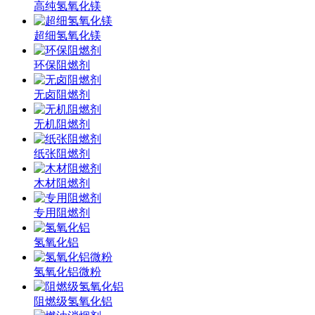
高纯氢氧化镁
超细氢氧化镁
环保阻燃剂
无卤阻燃剂
无机阻燃剂
纸张阻燃剂
木材阻燃剂
专用阻燃剂
氢氧化铝
氢氧化铝微粉
阻燃级氢氧化铝