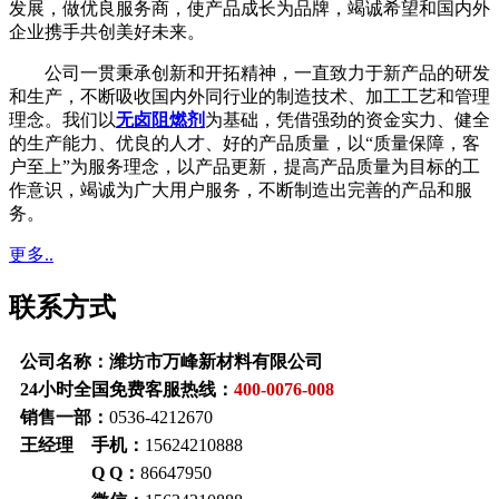
发展，做优良服务商，使产品成长为品牌，竭诚希望和国内外
企业携手共创美好未来。
公司一贯秉承创新和开拓精神，一直致力于新产品的研发
和生产，不断吸收国内外同行业的制造技术、加工工艺和管理
理念。我们以
无卤阻燃剂
为基础，凭借强劲的资金实力、健全
的生产能力、优良的人才、好的产品质量，以“质量保障，客
户至上”为服务理念，以产品更新，提高产品质量为目标的工
作意识，竭诚为广大用户服务，不断制造出完善的产品和服
务。
更多..
联系方式
公司名称：潍坊市万峰新材料有限公司
24小时全国免费客服热线：
400-0076-008
销售一部：
0536-4212670
王经理 手机：
15624210888
Q Q：
86647950