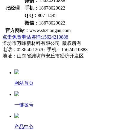
微信：
15624210888
张经理 手机：
18678029022
Q Q：
80711495
微信：
18678029022
官方网站：
www.shzhongan.com
点击免费电话咨询:15624210888
潍坊市万峰新材料有限公司 版权所有
电话：0536-4212670 手机：15624210888
地址：山东省潍坊市安丘市经济开发区
网站首页
一键拨号
产品中心