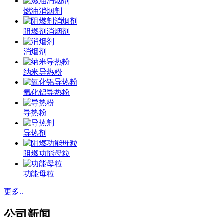
燃油消烟剂
阻燃剂消烟剂
消烟剂
纳米导热粉
氧化铝导热粉
导热粉
导热剂
阻燃功能母粒
功能母粒
更多..
公司新闻