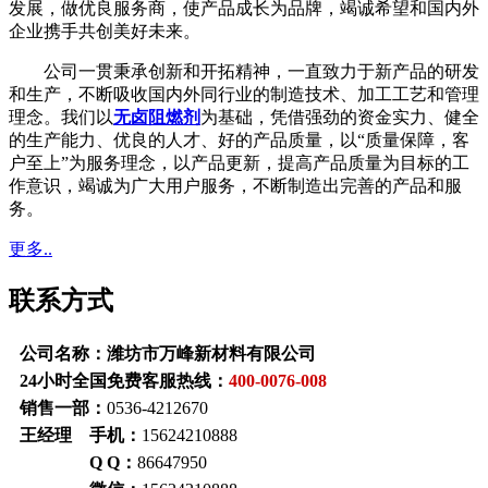
发展，做优良服务商，使产品成长为品牌，竭诚希望和国内外
企业携手共创美好未来。
公司一贯秉承创新和开拓精神，一直致力于新产品的研发
和生产，不断吸收国内外同行业的制造技术、加工工艺和管理
理念。我们以
无卤阻燃剂
为基础，凭借强劲的资金实力、健全
的生产能力、优良的人才、好的产品质量，以“质量保障，客
户至上”为服务理念，以产品更新，提高产品质量为目标的工
作意识，竭诚为广大用户服务，不断制造出完善的产品和服
务。
更多..
联系方式
公司名称：潍坊市万峰新材料有限公司
24小时全国免费客服热线：
400-0076-008
销售一部：
0536-4212670
王经理 手机：
15624210888
Q Q：
86647950