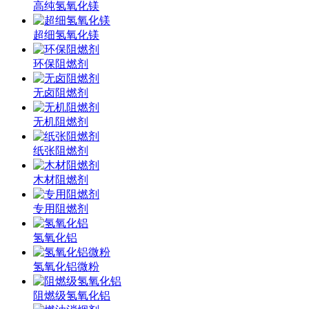
高纯氢氧化镁
超细氢氧化镁
环保阻燃剂
无卤阻燃剂
无机阻燃剂
纸张阻燃剂
木材阻燃剂
专用阻燃剂
氢氧化铝
氢氧化铝微粉
阻燃级氢氧化铝