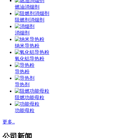
燃油消烟剂
阻燃剂消烟剂
消烟剂
纳米导热粉
氧化铝导热粉
导热粉
导热剂
阻燃功能母粒
功能母粒
更多..
公司新闻