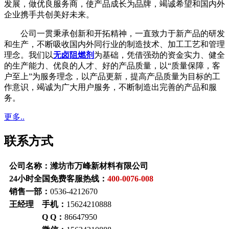
发展，做优良服务商，使产品成长为品牌，竭诚希望和国内外
企业携手共创美好未来。
公司一贯秉承创新和开拓精神，一直致力于新产品的研发
和生产，不断吸收国内外同行业的制造技术、加工工艺和管理
理念。我们以
无卤阻燃剂
为基础，凭借强劲的资金实力、健全
的生产能力、优良的人才、好的产品质量，以“质量保障，客
户至上”为服务理念，以产品更新，提高产品质量为目标的工
作意识，竭诚为广大用户服务，不断制造出完善的产品和服
务。
更多..
联系方式
公司名称：潍坊市万峰新材料有限公司
24小时全国免费客服热线：
400-0076-008
销售一部：
0536-4212670
王经理 手机：
15624210888
Q Q：
86647950