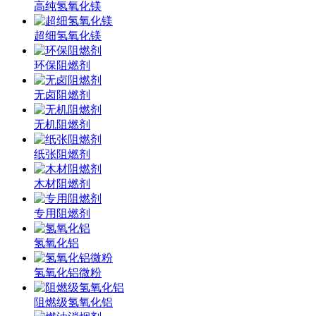
高纯氢氧化镁
超细氢氧化镁
环保阻燃剂
无卤阻燃剂
无机阻燃剂
纸张阻燃剂
木材阻燃剂
专用阻燃剂
氢氧化铝
氢氧化铝微粉
阻燃级氢氧化铝