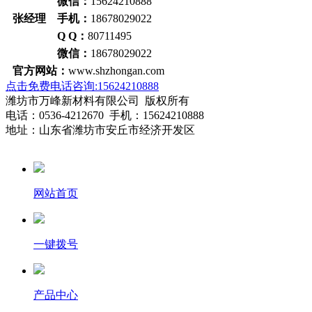
微信：
15624210888
张经理 手机：
18678029022
Q Q：
80711495
微信：
18678029022
官方网站：
www.shzhongan.com
点击免费电话咨询:15624210888
潍坊市万峰新材料有限公司 版权所有
电话：0536-4212670 手机：15624210888
地址：山东省潍坊市安丘市经济开发区
网站首页
一键拨号
产品中心