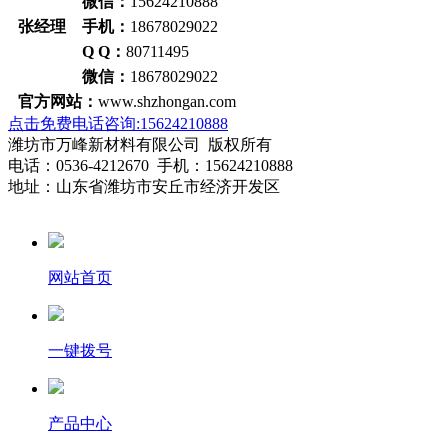
微信：
15624210888
张经理 手机：
18678029022
Q Q：
80711495
微信：
18678029022
官方网站：
www.shzhongan.com
点击免费电话咨询:15624210888
潍坊市万峰新材料有限公司 版权所有
电话：0536-4212670 手机：15624210888
地址：山东省潍坊市安丘市经济开发区
网站首页
一键拨号
产品中心