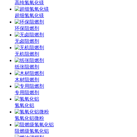
高纯氢氧化镁
超细氢氧化镁
环保阻燃剂
无卤阻燃剂
无机阻燃剂
纸张阻燃剂
木材阻燃剂
专用阻燃剂
氢氧化铝
氢氧化铝微粉
阻燃级氢氧化铝