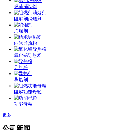
燃油消烟剂
阻燃剂消烟剂
消烟剂
纳米导热粉
氧化铝导热粉
导热粉
导热剂
阻燃功能母粒
功能母粒
更多..
公司新闻