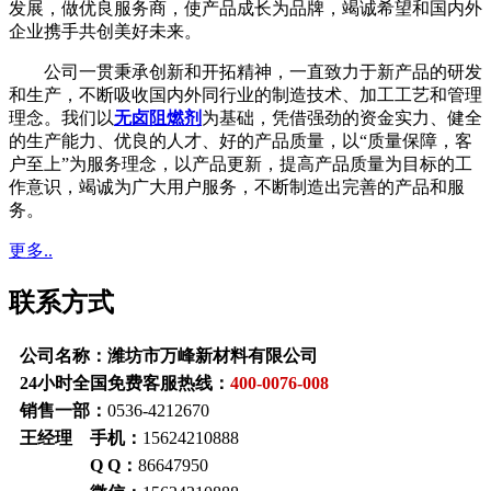
发展，做优良服务商，使产品成长为品牌，竭诚希望和国内外
企业携手共创美好未来。
公司一贯秉承创新和开拓精神，一直致力于新产品的研发
和生产，不断吸收国内外同行业的制造技术、加工工艺和管理
理念。我们以
无卤阻燃剂
为基础，凭借强劲的资金实力、健全
的生产能力、优良的人才、好的产品质量，以“质量保障，客
户至上”为服务理念，以产品更新，提高产品质量为目标的工
作意识，竭诚为广大用户服务，不断制造出完善的产品和服
务。
更多..
联系方式
公司名称：潍坊市万峰新材料有限公司
24小时全国免费客服热线：
400-0076-008
销售一部：
0536-4212670
王经理 手机：
15624210888
Q Q：
86647950