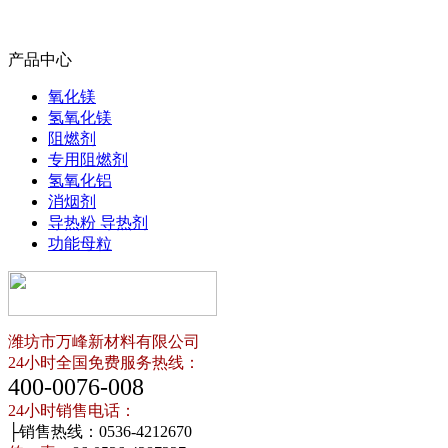
产品中心
氧化镁
氢氧化镁
阻燃剂
专用阻燃剂
氢氧化铝
消烟剂
导热粉 导热剂
功能母粒
潍坊市万峰新材料有限公司
24小时全国免费服务热线：
400-0076-008
24小时销售电话：
├销售热线：0536-4212670