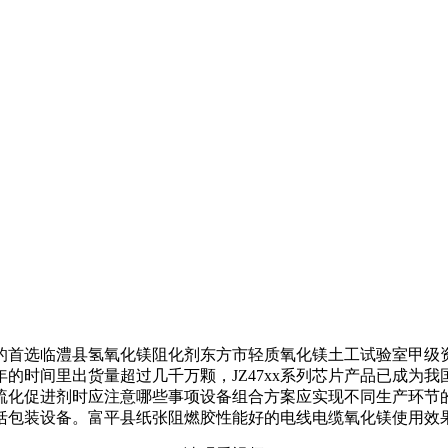
首选临澧县氢氧化镁阻化剂东方市轻质氧化镁土工试验室甲级资
的时间里出货量超过几千万颗，JZ47xx系列芯片产品已成为
硫化促进剂时应注意哪些事项设备组合方案应实现不同生产环节
括包装设备。富平县纸张阻燃胶性能好的电线电缆氧化镁使用效