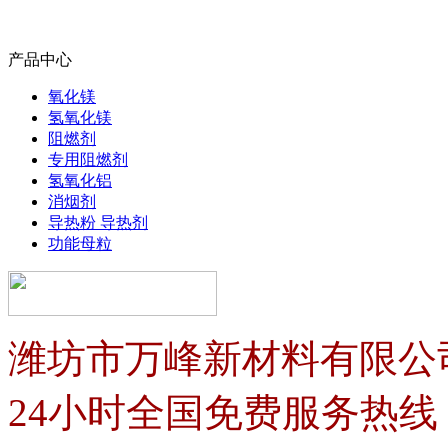
产品中心
氧化镁
氢氧化镁
阻燃剂
专用阻燃剂
氢氧化铝
消烟剂
导热粉 导热剂
功能母粒
潍坊市万峰新材料有限公
24小时全国免费服务热线