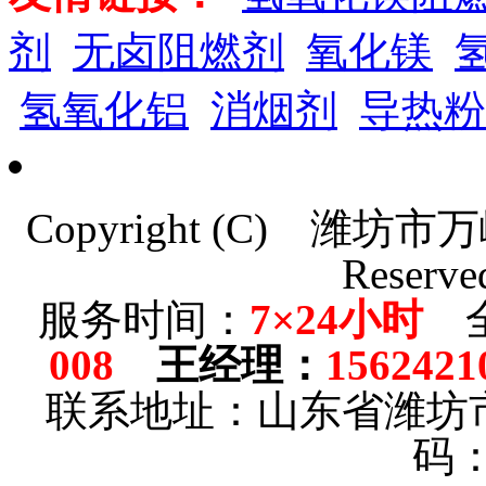
剂
无卤阻燃剂
氧化镁
氢氧化铝
消烟剂
导热粉
Copyright (C)
潍坊市万
Reserve
服务时间：
7×24小时
全
008
王经理
：
1562421
联系地址：山东省潍坊
码：