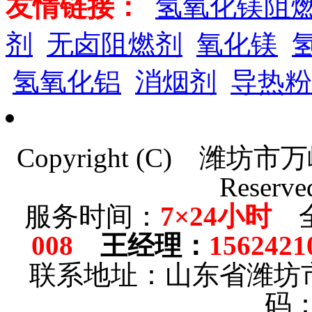
友情链接：
氢氧化镁阻
剂
无卤阻燃剂
氧化镁
氢氧化铝
消烟剂
导热粉
Copyright (C)
潍坊市万
Reserve
服务时间：
7×24小时
全
008
王经理
：
1562421
联系地址：山东省潍坊
码：