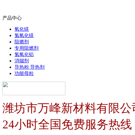
产品中心
氧化镁
氢氧化镁
阻燃剂
专用阻燃剂
氢氧化铝
消烟剂
导热粉 导热剂
功能母粒
潍坊市万峰新材料有限公
24小时全国免费服务热线