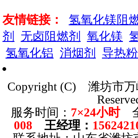
友情链接：
氢氧化镁阻
剂
无卤阻燃剂
氧化镁
氢氧化铝
消烟剂
导热粉
Copyright (C)
潍坊市万
Reserve
服务时间：
7×24小时
全
008
王经理
：
1562421