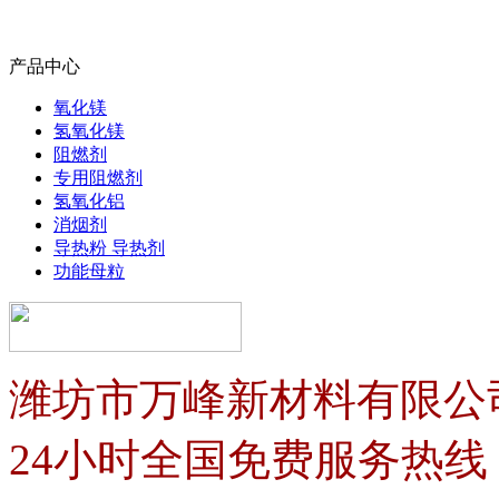
产品中心
氧化镁
氢氧化镁
阻燃剂
专用阻燃剂
氢氧化铝
消烟剂
导热粉 导热剂
功能母粒
潍坊市万峰新材料有限公
24小时全国免费服务热线