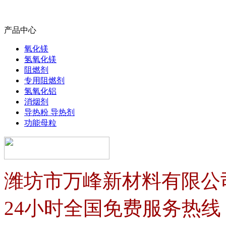
产品中心
氧化镁
氢氧化镁
阻燃剂
专用阻燃剂
氢氧化铝
消烟剂
导热粉 导热剂
功能母粒
潍坊市万峰新材料有限公
24小时全国免费服务热线