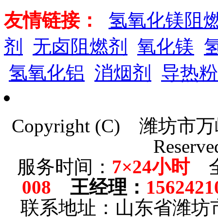
友情链接：
氢氧化镁阻
剂
无卤阻燃剂
氧化镁
氢氧化铝
消烟剂
导热粉
Copyright (C)
潍坊市万
Reserve
服务时间：
7×24小时
全
008
王经理
：
1562421
联系地址：山东省潍坊