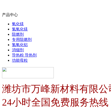
产品中心
氧化镁
氢氧化镁
阻燃剂
专用阻燃剂
氢氧化铝
消烟剂
导热粉 导热剂
功能母粒
潍坊市万峰新材料有限公
24小时全国免费服务热线