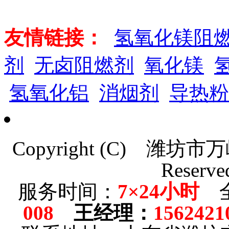
友情链接：
氢氧化镁阻
剂
无卤阻燃剂
氧化镁
氢氧化铝
消烟剂
导热粉
Copyright (C)
潍坊市万
Reserve
服务时间：
7×24小时
全
008
王经理
：
1562421