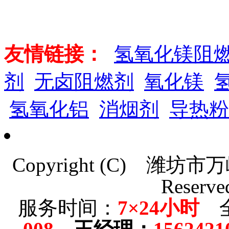
友情链接：
氢氧化镁阻
剂
无卤阻燃剂
氧化镁
氢氧化铝
消烟剂
导热粉
Copyright (C)
潍坊市万
Reserve
服务时间：
7×24小时
全