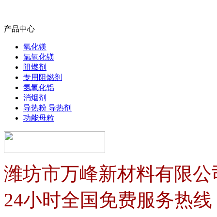
产品中心
氧化镁
氢氧化镁
阻燃剂
专用阻燃剂
氢氧化铝
消烟剂
导热粉 导热剂
功能母粒
潍坊市万峰新材料有限公
24小时全国免费服务热线