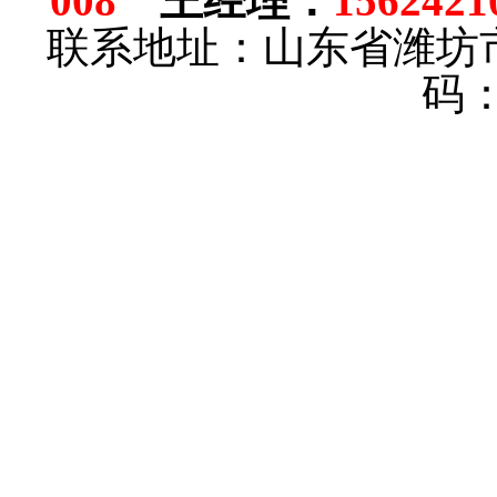
008
王经理
：
1562421
联系地址：山东省潍坊
码：